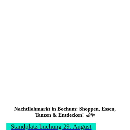
1000234318
Nachtflohmarkt in Bochum: Shoppen, Essen,
Tanzen & Entdecken! 🌙✨
Standplatz buchung 29. August