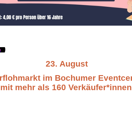
n
23. August
erflohmarkt im Bochumer Eventcen
mit mehr als 160 Verkäufer*innen