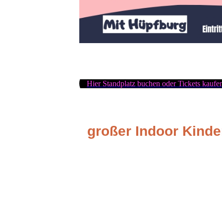
Hier Standplatz buchen oder Tickets kaufe
großer Indoor Kind