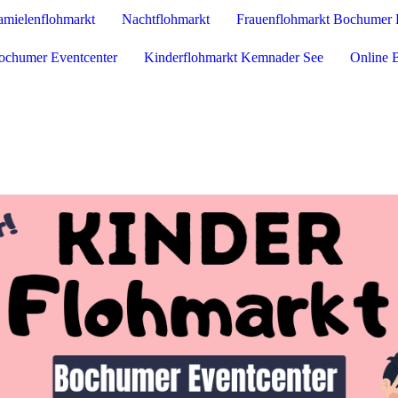
amielenflohmarkt
Nachtflohmarkt
Frauenflohmarkt Bochumer 
ochumer Eventcenter
Kinderflohmarkt Kemnader See
Online 